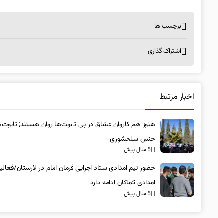
برچسب ها
اشتراک گذاری
اخبار مرتبط
هنوز هم کاروان عشاق در پی تابوت‌ها روان هستند; تا
جنس سلحشوری
5 سال پیش
حضور تیم امدادی ستاد اجرایی فرمان امام در لارستان/فعال
امدادی کماکان ادامه دارد
5 سال پیش