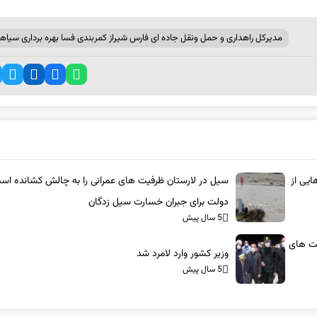
مدیرکل راهداری و‌ حمل و‌نقل جاده ای فارس شیراز کمربندی فسا بهره برداری سیاهپ
بوت‌هایی از
سیل در لارستان ظرفیت های عمرانی را به چالش کشانده اس
دولت برای جبران خسارت سیل زدگان
5 سال پیش
یت های
وزیر کشور وارد لامرد شد
5 سال پیش