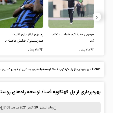
‹
 به فینال
سرمربی جدید تیم هوادار انتخاب
پیروزی اینتر برای تثبیت
شد
صدرنشینی/ افزایش فاصله با
ناپولی
7 ماه پیش
7 ماه پیش
Home
»
بهره‌برداری از پل کهنکویه فسا/ توسعه راه‌های روستایی در فارس تسریع م
بهره‌برداری از پل کهنکویه فسا/ توسعه راه‌های روس
زمان انتشار: 29 اکتبر 2021 ساعت 7:08
د