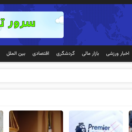
اخبار ورزشی
بازار مالی
گردشگری
اقتصادی
بین الملل
تجربه بهتری برا