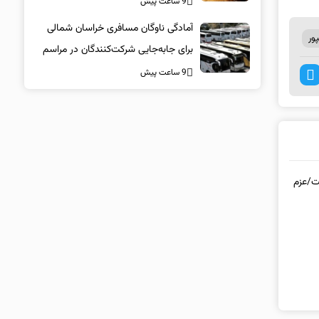
9 ساعت پیش
آمادگی ناوگان مسافری خراسان شمالی
ور
برای جابه‌جایی شرکت‌کنندگان در مراسم
تشییع پیکر مطهر امام شهید
9 ساعت پیش
ت/عزم