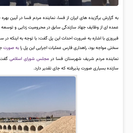
به گزارش برگزیده های ایران از فسا، نماینده مردم فسا در آیین به
عمده ای از وظایف جهاد سازندگی سابق در محرومیت زدایی و توسعه 
فیروزی با اشاره به ضرورت احداث این پل گفت: با توجه به اینکه در سا
سختی مواجه بود، راهداری فارس عملیات اجرایی این پل را
به صورت
جه
نماینده مردم شریف شهرستان فسا در
مجلس شورای اسلامی
گفت: 
سازنده بسیاری صورت پذیرفته که جای تقدیر دارد.