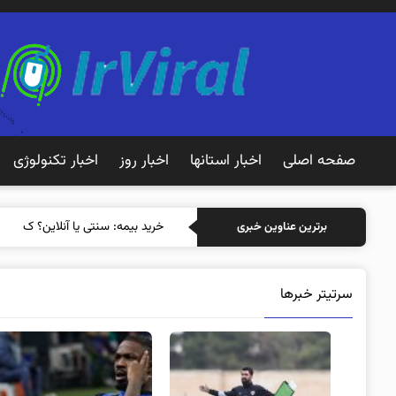
صفحه اصلی
اخبار استانها
اخبار روز
اخبار تکنولوژی
خرید بیمه: سنتی یا آنلاین؟ کدامیک 
برترین عناوین خبری
سرتیتر خبرها