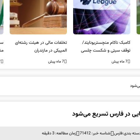
کامبک ناکام منچستریونایتد/
تخلفات مالی در هیئت رشته‌ای
سر
توقف سیتی و شکست چلسی
المپیکی در مازندران
من
7 ماه پیش
7 ماه پیش
7 ما
ی‌شود
تایی در فارس تسریع می‌شود
سته بندی:
فارس
شناسه خبر: 71412
زمان مطالعه: 3 دقیقه