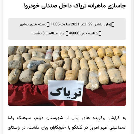
زمان انتشار: 29 اکتبر 2021 ساعت 11:05
دسته بندی:
بوشهر
شناسه خبر: 46008
زمان مطالعه: 3 دقیقه
به گزارش برگزیده های ایران از شهرستان دیلم، سرهنگ رضا
اسماعیلی ظهر امروز در گفتگو با خبرنگاران بیان داشت: در راستای
اجرای طرح کنترل محور مواصلاتی و برابر اخبار واصله مبنی بر اینکه