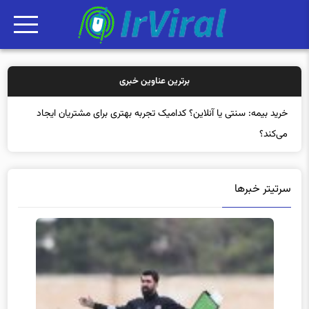
برترین عناوین خبری
خرید بیم
سرتیتر خبرها