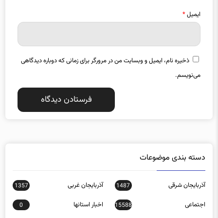
ذخیره نام، ایمیل و وبسایت من در مرورگر برای زمانی که دوباره دیدگاهی
می‌نویسم.
دسته بندی موضوعات
آذربایجان شرقی
آذربایجان غربی
1357
1487
اجتماعی
اخبار استانها
0
15588
اخبار تکنولوژی
اخبار روز
16152
272