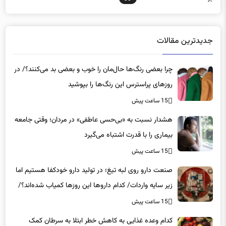
جدیدترین مقالات
چرا بعضی رنگ‌ها حال‌مان را خوب و بعضی بد می‌کنند؟/ در
روزهای پراسترس این رنگ‌ها را بپوشید
15 ساعت پیش
هشدار نسبت به «بی‌حسی عاطفی» در مردان؛ وقتی جامعه
بیماری را با قدرت اشتباه می‌گیرد
15 ساعت پیش
صنعت دارو روی لبه تیغ؛ در تولید دارو خودکفا هستیم اما
زیر سایه واردات/ کدام داروها این روزها کمیاب شده‌اند؟/
«کشور سه ماه ذخیره دارویی دارد»
15 ساعت پیش
کدام وعده غذایی به کاهش خطر ابتلا به سرطان کمک
می‌کند؟