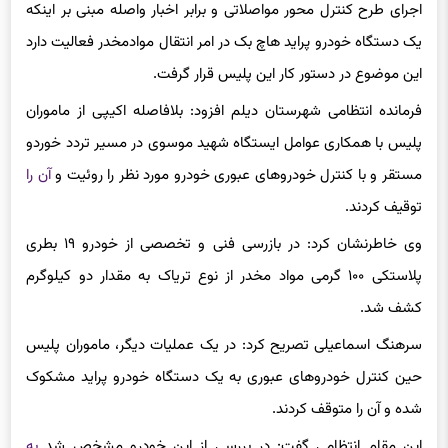
یک دستگاه خودرو پراید هاچ بک در امر انتقال موادمخدر فعالیت دارد
این موضوع در دستور کار این پلیس قرار گرفت.
فرمانده انتظامی شهرستان دیلم افزود: بلافاصله اکیپی از ماموران
پلیس با همکاری عوامل ایستگاه شهید موسوی در مسیر تردد خوردو
مستقر و با کنترل خودروهای عبوری خودرو مورد نظر را روئیت و
آن را
توقیف کردند.
وی خاطرنشان کرد: در بازرسی فنی و تخصصی از خودرو ۱۹ بطری
پلاستکی ۱۰۰ گرمی مواد مخدر از نوع تریاک به مقدار دو کیلوگرم
کشف شد.
سرهنگ اسماعیلی تصریح کرد: در یک عملیات دیگر، ماموران پلیس
حین کنترل خودروهای عبوری به یک دستگاه خودرو پراید مشکوک
شده و آن را متوقف کردند.
این مقام انتظامی گفت: در بررسی از این خودرو مشخص شد
به