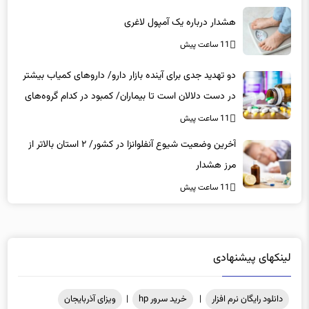
هشدار درباره یک آمپول لاغری
11 ساعت پیش
دو تهدید جدی برای آینده بازار دارو/ داروهای کمیاب بیشتر
در دست دلالان است تا بیماران/ کمبود در کدام گروه‌های
دارویی محسوس‌تر است؟
11 ساعت پیش
آخرین وضعیت شیوع آنفلوانزا در کشور/ ۲ استان بالاتر از
مرز هشدار
11 ساعت پیش
لینکهای پیشنهادی
دانلود رایگان نرم افزار
|
خرید سرور hp
|
ویزای آذربایجان