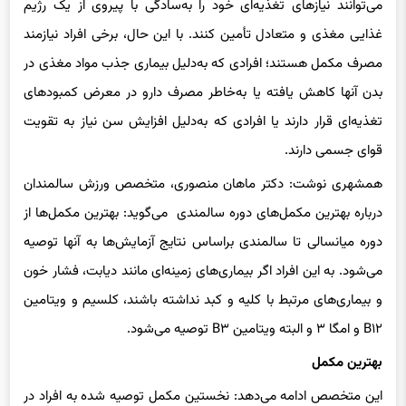
غذایی مغذی و متعادل تأمین کنند. با این حال، برخی افراد نیازمند
مصرف مکمل هستند؛ افرادی که به‌دلیل بیماری جذب مواد مغذی در
بدن آنها کاهش یافته یا به‌خاطر مصرف دارو در معرض کمبودهای
تغذیه‌ای قرار دارند یا افرادی که به‌دلیل افزایش سن نیاز به تقویت
قوای جسمی دارند.
همشهری نوشت: دکتر ماهان منصوری، متخصص ورزش سالمندان
درباره بهترین مکمل‌های دوره سالمندی می‌گوید: بهترین مکمل‌ها از
دوره میانسالی تا سالمندی براساس نتایج آزمایش‌ها به آنها توصیه
می‌شود. به این افراد اگر بیماری‌های زمینه‌ای مانند دیابت، فشار خون
و بیماری‌های مرتبط با کلیه و کبد نداشته باشند، کلسیم و ویتامین
B۱۲ و امگا ۳ و البته ویتامین B۳ توصیه می‌شود.
بهترین مکمل
این متخصص ادامه می‌دهد: نخستین مکمل توصیه شده به افراد در
سنین میانسالی تا سالمندی (البته با تجویز پزشک) امگا ۳ است. این