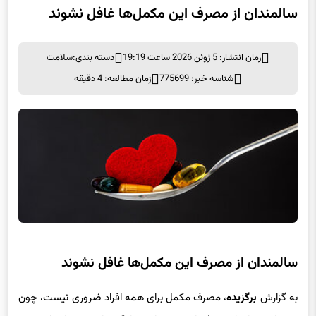
زمان انتشار: 5 ژوئن 2026 ساعت 19:19
دسته بندی:
سلامت
شناسه خبر: 775699
زمان مطالعه: 4 دقیقه
سالمندان از مصرف این مکمل‌ها غافل نشوند
به گزارش
برگزیده
، مصرف مکمل‌ برای همه‌ افراد ضروری نیست، چون
می‌توانند نیازهای تغذیه‌ای خود را به‌سادگی با پیروی از یک رژیم