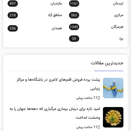
مرکزی
مناطق آزاد
218
563
هرمزگان
1345
همدان
256
یزد
30
جدیدترین مقالات
پشت پرده فروش قلم‌های لاغری در باشگاه‌ها و مراکز
زیبایی
11 ساعت پیش
امید تازه برای درمان بیماری مرگباری که دهه‌ها جهان را به
وحشت انداخت
11 ساعت پیش