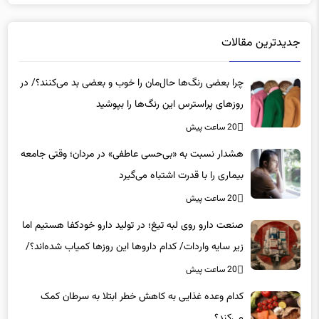
جدیدترین مقالات
چرا بعضی رنگ‌ها حال‌مان را خوب و بعضی بد می‌کنند؟/ در
روزهای پراسترس این رنگ‌ها را بپوشید
20 ساعت پیش
هشدار نسبت به «بی‌حسی عاطفی» در مردان؛ وقتی جامعه
بیماری را با قدرت اشتباه می‌گیرد
20 ساعت پیش
صنعت دارو روی لبه تیغ؛ در تولید دارو خودکفا هستیم اما
زیر سایه واردات/ کدام داروها این روزها کمیاب شده‌اند؟/
«کشور سه ماه ذخیره دارویی دارد»
20 ساعت پیش
کدام وعده غذایی به کاهش خطر ابتلا به سرطان کمک
می‌کند؟