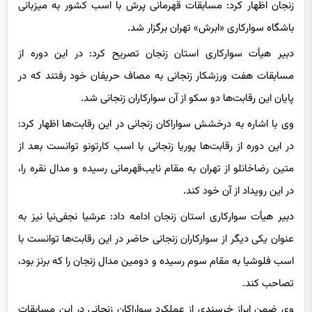
زنجان اظهار کرد: مسابقات قهرمانی پرش با اسب کشور به میزبانی
باشگاه سوارکاری «ابرش» تهران برگزار شد.
دبیر هیأت سوارکاری استان زنجان تصریح کرد: در این دوره از
مسابقات هفت ورزشکار زنجانی به مصاف حریفان خود رفتند که در
پایان این رقابت‌ها دو سکو از آن سوارکاران زنجانی شد.
وی با اشاره به درخشش سواراکان زنجانی در این رقابت‌ها اظهار کرد:
در این دوره از رقابت‌ها پوریا زنجانی با اسب
کارتونو
توانست بعد از
متین
رضاخانلو
از تهران به مقام نایب‌قهرمانی رسیده و مدال نقره را،
در این رویداد از آن خود کند.
دبیر هیأت سوارکاری استان زنجان ادامه داد:
عرشیا
نجفی‌نیا نیز به
عنوان یکی دیگر از سوارکاران زنجانی حاضر در این رقابت‌ها توانست با
اسب فلوشیا به مقام سوم رسیده و دومین مدال زنجان را که برنز بود،
تصاحب کند.
وی ضمن ابراز خرسندی از عملکرد سواراکان زنجانی در این مسابقات