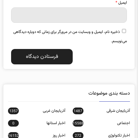
ایمیل
*
ذخیره نام، ایمیل و وبسایت من در مرورگر برای زمانی که دوباره دیدگاهی
می‌نویسم.
دسته بندی موضوعات
آذربایجان شرقی
آذربایجان غربی
1357
1487
اجتماعی
اخبار استانها
0
15588
اخبار تکنولوژی
اخبار روز
16152
272