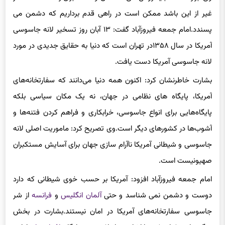
غیر از این باشد ممکن است در راهی قدم برداریم که دشمن می
پسندد.امام جمعه فیروزآباد گفت: ۱۳ آبان روز تسخیر لانه جاسوسی
آمریکا در سال ۱۳۵۸در تهران است که دنیا به حقایق جدیدی در مورد
لانه جاسوسی آمریکا دست یافت.
بشارت خاطرنشان کرد: اکنون همه دنیا می‌دانند که سفارتخانه‌های
آمریکا، پایگاه های نظامی در جهان، نه یک مکان سیاسی بلکه
پایگاه‌هایی برای انواع جاسوسی، خرابکاری و فراهم کردن فتنه‌ها و
آشوب‌ها در کشورهای دیگر است.وی تصریح کرد: ماموریت اصلی لانه
جاسوسی و شیطانی آمریکا ناآرام سازی جهان برای آسایش مستکبران
صهیونیست است.
امام جمعه فیروزآباد افزود: آمریکا بر حسب خوی شیطانی که دارد
دوست و دشمن نمی شناسد و حتی
آلمان
انگلیس
و
فرانسه
از شر
جاسوسی سفارتخانه‌های آمریکا در امان نیستند.بشارت در بخش