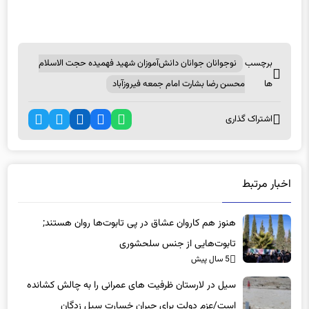
برچسب
نوجوانان جوانان دانش‌آموزان شهید فهمیده حجت الاسلام
ها
محسن رضا بشارت امام جمعه فیروزآباد
اشتراک گذاری
اخبار مرتبط
هنوز هم کاروان عشاق در پی تابوت‌ها روان هستند;
تابوت‌هایی از جنس سلحشوری
5 سال پیش
سیل در لارستان ظرفیت های عمرانی را به چالش کشانده
است/عزم دولت برای جبران خسارت سیل زدگان