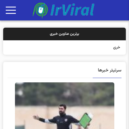
برترین عناوین خبری
خرید بیمه: سنت
سرتیتر خبرها