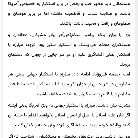
مسلمانان باید مظهر حب و بغض در برابر استکبار به خصوص آمریکا
باشند و صلابت شدت و قاطعیت داشته اما در برابر مومنان و
مظلومان و رافت و محبت داشته باشند.
وی با بیان اینکه پیامبر اسلام(ص)در برابر مشرکان، معاندان و
مستکبران محکم می‌ایستاد و استکبار ستیز بود افزود: مبارزه با
استکبار یعنی افشاگری علیه او در هر جایی از جهان که دستمان
برسد.
امام جمعه فیروزآباد ادامه داد: مبارزه با استکبار جهانی یعنی هر
مظلومی در هر جایی از جهان اگر مورد ظلم استکبار باشد ما طرفدار
مظلوم و با ظالم و مستکبران به شدت مخالف باشیم.
بشارت بیان داشت: مبارزه با استکبار جهانی به ویژه آمریکا یعنی اینکه
اگر آنان علیه اسلام یا اصل از اصول اسلام بخواهند اقدام یا حیله ای
کنند وظیفه خودمان بدانیم افشاگری کرده و آن حیله را خنثی کنیم.
وی ابراز داشت: باید روش‌های دشمنان و مستکبران را شناخت که اگر