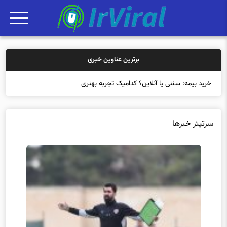
برترین عناوین خبری
خرید بیمه: سنتی یا آنلاین؟ کدامیک تجربه بهتری برای مشتر
سرتیتر خبرها