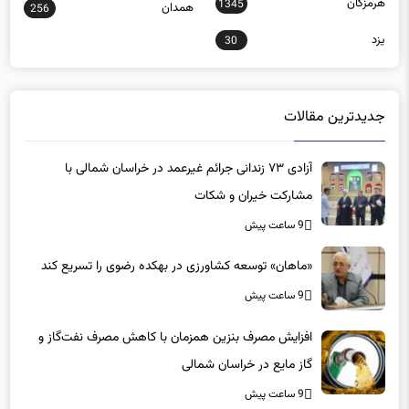
هرمزگان
1345
همدان
256
یزد
30
جدیدترین مقالات
آزادی ۷۳ زندانی جرائم غیرعمد در خراسان شمالی با
مشارکت خیران و شکات
9 ساعت پیش
«ماهان» توسعه کشاورزی در بهکده رضوی را تسریع کند
9 ساعت پیش
افزایش مصرف بنزین همزمان با کاهش مصرف نفت‌گاز و
گاز مایع در خراسان شمالی
9 ساعت پیش